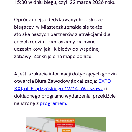
15:30 w dniu biegu, czyli 22 marca 2026 roku.
Oprócz miejsc dedykowanych obsłudze
biegaczy, w Miasteczku znajdą się także
stoiska naszych partnerów z atrakcjami dla
całych rodzin – zapraszamy zarówno
uczestników, jak i kibiców do wspólnej
zabawy. Zerknijcie na mapę poniżej.
A jeśli szukacie informacji dotyczących godzin
otwarcia Biura Zawodów (lokalizacja:
EXPO
XXI, ul. Prądzyńskiego 12/14, Warszawa
) i
dokładnego programu wydarzenia, przejdźcie
na stronę z
programem.