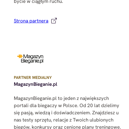
bycie w ciągłym ruchu.
Strona partnera
PARTNER MEDIALNY
MagazynBieganie.pl
MagazynBieganie.pl to jeden z największych
portali dla biegaczy w Polsce. Od 20 lat dzielimy
się pasją, wiedzą i doświadczeniem. Znajdziesz u
nas testy sprzętu, relacje z Twoich ulubionych
biegów, konkursy oraz cenione plany treningowe.