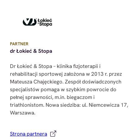
PARTNER
dr Łokieć & Stopa
Dr Łokieć & Stopa – klinika fizjoterapii i
rehabilitacji sportowej założona w 2013 r. przez
Mateusza Chajęckiego. Zespół doświadczonych
specjalistów pomaga w szybkim powrocie do
pełnej sprawności, m.in. biegaczom i
triathlonistom. Nowa siedziba: ul. Niemcewicza 17,
Warszawa.
Strona partnera