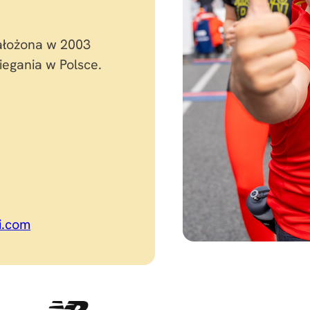
ałożona w 2003
iegania w Polsce.
i.com