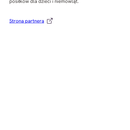
posiłków dla dzieci i niemowląt.
Strona partnera