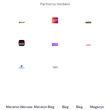
Partnerzy medialni
Maraton
Warsaw
Maraton
Bieg
Bieg
Bieg
Magazyn