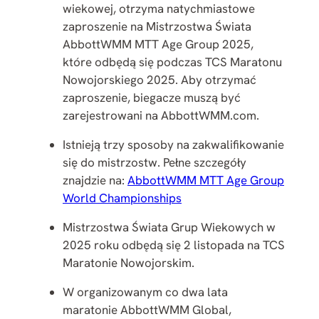
wiekowej, otrzyma natychmiastowe
zaproszenie na Mistrzostwa Świata
AbbottWMM MTT Age Group 2025,
które odbędą się podczas TCS Maratonu
Nowojorskiego 2025. Aby otrzymać
zaproszenie, biegacze muszą być
zarejestrowani na AbbottWMM.com.
Istnieją trzy sposoby na zakwalifikowanie
się do mistrzostw. Pełne szczegóły
znajdzie na:
AbbottWMM MTT Age Group
World Championships
Mistrzostwa Świata Grup Wiekowych w
2025 roku odbędą się 2 listopada na TCS
Maratonie Nowojorskim.
W organizowanym co dwa lata
maratonie AbbottWMM Global,