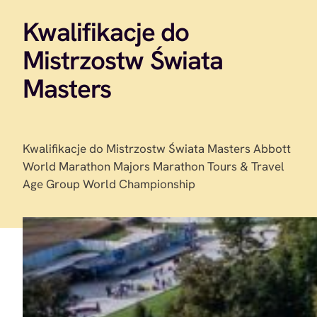
Kwalifikacje do
Mistrzostw Świata
Masters
Kwalifikacje do Mistrzostw Świata Masters Abbott
World Marathon Majors Marathon Tours & Travel
Age Group World Championship
47. Nationale-Nederlanden Maraton
Warszawski po raz kolejny weźmie
udział w Abbott World Marathon
Majors Marathon Tours & Travel Age