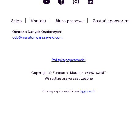
YouTube
Facebook
Instagram
LinkedIn
Sklep
Kontakt
Biuro prasowe
Zostań sponsorem
Ochrona Danych Osobowych:
odo@maratonwarszawski.com
Polityka prywatności
Copyright © Fundacja “Maraton Warszawski”
Wszystkie prawa zastrzeżone
Stronę wykonała firma
Sygnisoft