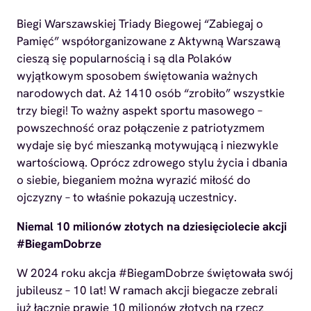
Biegi Warszawskiej Triady Biegowej “Zabiegaj o
Pamięć” współorganizowane z Aktywną Warszawą
cieszą się popularnością i są dla Polaków
wyjątkowym sposobem świętowania ważnych
narodowych dat. Aż 1410 osób “zrobiło” wszystkie
trzy biegi! To ważny aspekt sportu masowego –
powszechność oraz połączenie z patriotyzmem
wydaje się być mieszanką motywującą i niezwykle
wartościową. Oprócz zdrowego stylu życia i dbania
o siebie, bieganiem można wyrazić miłość do
ojczyzny – to właśnie pokazują uczestnicy.
Niemal 10 milionów złotych na dziesięciolecie akcji
#BiegamDobrze
W 2024 roku akcja #BiegamDobrze świętowała swój
jubileusz – 10 lat! W ramach akcji biegacze zebrali
już łącznie prawie 10 milionów złotych na rzecz