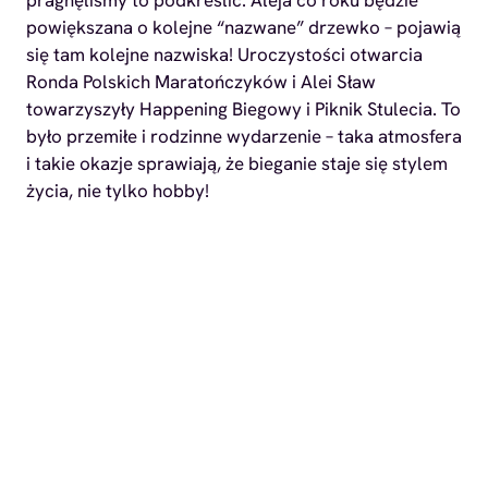
powiększana o kolejne “nazwane” drzewko – pojawią
się tam kolejne nazwiska! Uroczystości otwarcia
Ronda Polskich Maratończyków i Alei Sław
towarzyszyły Happening Biegowy i Piknik Stulecia. To
było przemiłe i rodzinne wydarzenie – taka atmosfera
i takie okazje sprawiają, że bieganie staje się stylem
życia, nie tylko hobby!