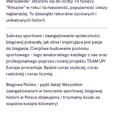
Warszawski” zbliżono się do liczby 70 tysięcy
“finiszów” w roku i ta masowość, popularność cieszy
najbardziej. To dziesiątki rekordów życiowych i
unikatowych historii.
Sukcesy sportowe i zaangażowanie społeczności
biegowej pokazały, jak silna i inspirująca jest pasja
do biegania. Cierpliwe budowanie poziomu
sportowego – tego amatorskiego każdego z nas oraz
profesjonalnego poprzez rozwój projektu TEAM UP!
Europe procentuje. Będzie coraz szybciej, coraz
radośniej i coraz liczniej.
Biegowa Polsko – pędź dalej! Wszystkim
zaangażowanym w tworzenie sportowej, biegowej
historii w Polsce dziękujemy i trzymamy kciuki za
wspólne kolejne kilometry!