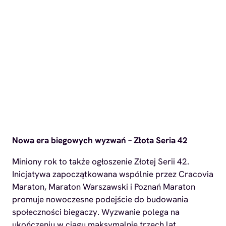
Nowa era biegowych wyzwań – Złota Seria 42
Miniony rok to także ogłoszenie Złotej Serii 42.
Inicjatywa zapoczątkowana wspólnie przez Cracovia
Maraton, Maraton Warszawski i Poznań Maraton
promuje nowoczesne podejście do budowania
społeczności biegaczy. Wyzwanie polega na
ukończeniu w ciągu maksymalnie trzech lat