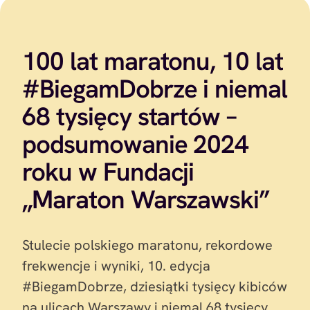
100 lat maratonu, 10 lat
#BiegamDobrze i niemal
68 tysięcy startów –
podsumowanie 2024
roku w Fundacji
„Maraton Warszawski”
Stulecie polskiego maratonu, rekordowe
frekwencje i wyniki, 10. edycja
#BiegamDobrze, dziesiątki tysięcy kibiców
na ulicach Warszawy i niemal 68 tysięcy