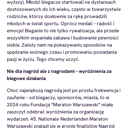
wyższy). Młodzi biegacze startowali na dystansach
dostosowanych do ich wieku, często w towarzystwie
rodziców, którzy dosłownie za rękę prowadzili
młodych w świat sportu. Oprócz medali – radość i
emocje! Bieganie to nie tylko rywalizacja, ale przede
wszystkim wspaniała zabawa i budowanie pewności
siebie. Zależy nam na pokazywaniu sposobów na
spędzanie wolnego czasu i promowaniu posiadania
pasji w życiu. Tego chcemy uczyć.
Nie dla nagród ale z nagrodami – wyróżnienia za
biegowe działania
Choć największą nagrodą jest po prostu frekwencja i
zaufanie – od biegaczy, sponsorów, miasta, to w
2024 roku Fundacja “Maraton Warszawski” miała
zaszczyt odebrać wyróżnienia za organizację
wydarzeń. 45. Nationale-Nederlanden Maraton
Warszawski znalazł się w gronie finalistów Nagród