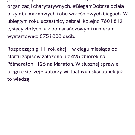
organizacji charytatywnych. #BiegamDobrze działa
przy obu marcowych i obu wrześniowych biegach. W
ubiegłym roku uczestnicy zebrali kolejno 760 i 812
tysięcy złotych, a z pomarańczowymi numerami
wystartowało 875 i 808 osób.
Rozpoczął się 11. rok akcji – w ciągu miesiąca od
startu zapisów założono już 425 zbiórek na
Półmaraton i 126 na Maraton. W słusznej sprawie
biegnie się lżej – autorzy wirtualnych skarbonek już
to wiedzą!