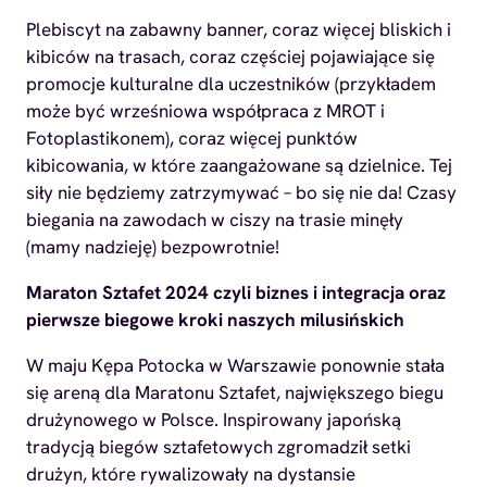
Plebiscyt na zabawny banner, coraz więcej bliskich i
kibiców na trasach, coraz częściej pojawiające się
promocje kulturalne dla uczestników (przykładem
może być wrześniowa współpraca z MROT i
Fotoplastikonem), coraz więcej punktów
kibicowania, w które zaangażowane są dzielnice. Tej
siły nie będziemy zatrzymywać – bo się nie da! Czasy
biegania na zawodach w ciszy na trasie minęły
(mamy nadzieję) bezpowrotnie!
Maraton Sztafet 2024 czyli biznes i integracja oraz
pierwsze biegowe kroki naszych milusińskich
W maju Kępa Potocka w Warszawie ponownie stała
się areną dla Maratonu Sztafet, największego biegu
drużynowego w Polsce. Inspirowany japońską
tradycją biegów sztafetowych zgromadził setki
drużyn, które rywalizowały na dystansie