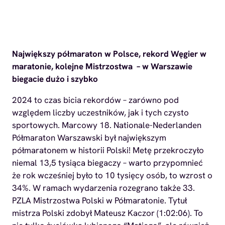
Największy półmaraton w Polsce, rekord Węgier w
maratonie, kolejne Mistrzostwa – w Warszawie
biegacie dużo i szybko
2024 to czas bicia rekordów – zarówno pod
względem liczby uczestników, jak i tych czysto
sportowych. Marcowy 18. Nationale-Nederlanden
Półmaraton Warszawski był największym
półmaratonem w historii Polski! Metę przekroczyło
niemal 13,5 tysiąca biegaczy – warto przypomnieć
że rok wcześniej było to 10 tysięcy osób, to wzrost o
34%. W ramach wydarzenia rozegrano także 33.
PZLA Mistrzostwa Polski w Półmaratonie. Tytuł
mistrza Polski zdobył Mateusz Kaczor (1:02:06). To