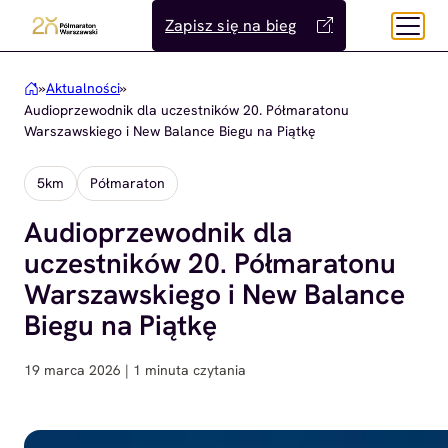
Przejdź
Zapisz się na bieg
do
treści
»
Aktualności
»
Audioprzewodnik dla uczestników 20. Półmaratonu
Warszawskiego i New Balance Biegu na Piątkę
5km
Półmaraton
Audioprzewodnik dla
uczestników 20. Półmaratonu
Warszawskiego i New Balance
Biegu na Piątkę
19 marca 2026 | 1 minuta czytania