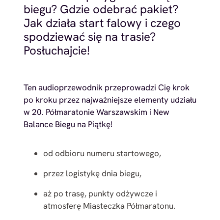
biegu? Gdzie odebrać pakiet?
Jak działa start falowy i czego
spodziewać się na trasie?
Posłuchajcie!
Ten audioprzewodnik przeprowadzi Cię krok
po kroku przez najważniejsze elementy udziału
w 20. Półmaratonie Warszawskim i New
Balance Biegu na Piątkę!
od odbioru numeru startowego,
przez logistykę dnia biegu,
aż po trasę, punkty odżywcze i
atmosferę Miasteczka Półmaratonu.