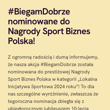
#BiegamDobrze
nominowane do
Nagrody Sport Biznes
Polska!
Z ogromną radością i dumą informujemy,
że nasza akcja #BiegamDobrze została
nominowana do prestiżowej Nagrody
Sport Biznes Polska w kategorii „Lokalna
Inicjatywa Sportowa 2024 roku”! To dla
nas szczególne wyróżnienie, zwłaszcza że
tegoroczna nominacja zbiegła się z
ubiegłorocznym jubileuszem 10-lecia