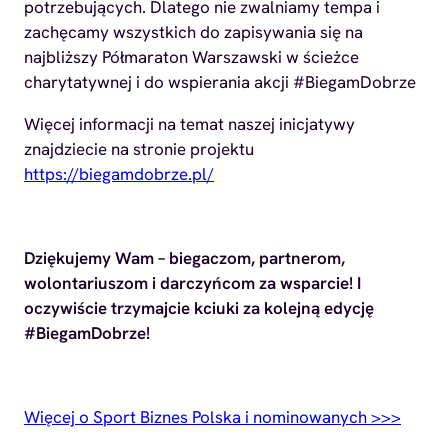
potrzebujących.
Dlatego nie zwalniamy tempa i
zachęcamy wszystkich do zapisywania się na
najbliższy
Półmaraton Warszawski w ścieżce
charytatywnej
i do wspierania akcji
#BiegamDobrze
Więcej informacji na temat naszej inicjatywy
znajdziecie na stronie projektu
https://biegamdobrze.pl/
Dziękujemy Wam – biegaczom, partnerom,
wolontariuszom i darczyńcom za wsparcie! I
oczywiście trzymajcie kciuki za kolejną edycję
#BiegamDobrze!
Więcej o Sport Biznes Polska i nominowanych >>>