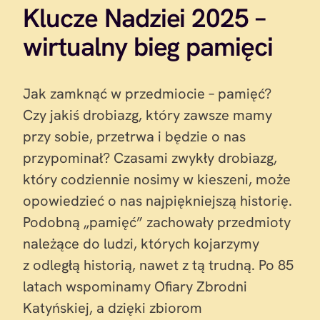
Klucze Nadziei 2025 –
wirtualny bieg pamięci
Jak zamknąć w przedmiocie – pamięć?
Czy jakiś drobiazg, który zawsze mamy
przy sobie, przetrwa i będzie o nas
przypominał? Czasami zwykły drobiazg,
który codziennie nosimy w kieszeni, może
opowiedzieć o nas najpiękniejszą historię.
Podobną „pamięć” zachowały przedmioty
należące do ludzi, których kojarzymy
z odległą historią, nawet z tą trudną. Po 85
latach wspominamy Ofiary Zbrodni
Katyńskiej, a dzięki zbiorom