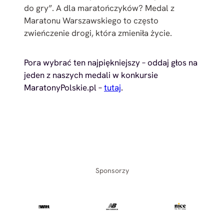
do gry”. A dla maratończyków? Medal z
Maratonu Warszawskiego to często
zwieńczenie drogi, która zmieniła życie.
Pora wybrać ten najpiękniejszy – oddaj głos na
jeden z naszych medali w konkursie
MaratonyPolskie.pl –
tutaj
.
Sponsorzy