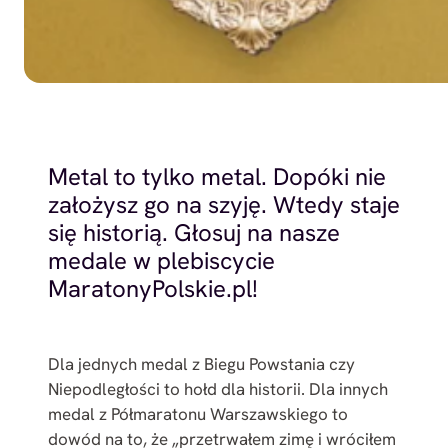
Metal to tylko metal. Dopóki nie
założysz go na szyję. Wtedy staje
się historią. Głosuj na nasze
medale w plebiscycie
MaratonyPolskie.pl!
Dla jednych medal z Biegu Powstania czy
Niepodległości to hołd dla historii. Dla innych
medal z Półmaratonu Warszawskiego to
dowód na to, że „przetrwałem zimę i wróciłem