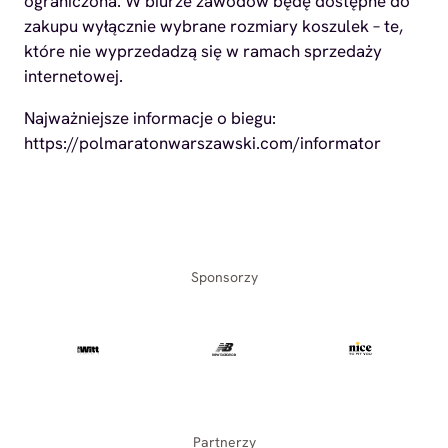
ograniczona. W biurze zawodów będę dostępne do
zakupu wyłącznie wybrane rozmiary koszulek – te,
które nie wyprzedadzą się w ramach sprzedaży
internetowej.
Najważniejsze informacje o biegu:
https://polmaratonwarszawski.com/informator
Sponsorzy
Partnerzy