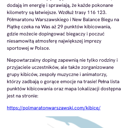
dodają im energię i sprawiają, że każde pokonane
kilometry są łatwiejsze. Wzdłuż trasy 116 123.
Półmaratonu Warszawskiego i New Balance Biegu na
Piątkę czeka na Was aż 29 punktów kibicowania,
gdzie możecie dopingować biegaczy i poczuć
niesamowitą atmosferę największej imprezy
sportowej w Polsce.
Niepowtarzalny doping zapewnią nie tylko rodziny i
przyjaciele uczestników, ale także zorganizowane
grupy kibiców, zespoły muzyczne i animatorzy,
którzy zadbają o gorące emocje na trasie! Pełna lista
punktów kibicowania oraz mapa lokalizacji dostępna
jest na stronie:
https://polmaratonwarszawski.com/kibice/