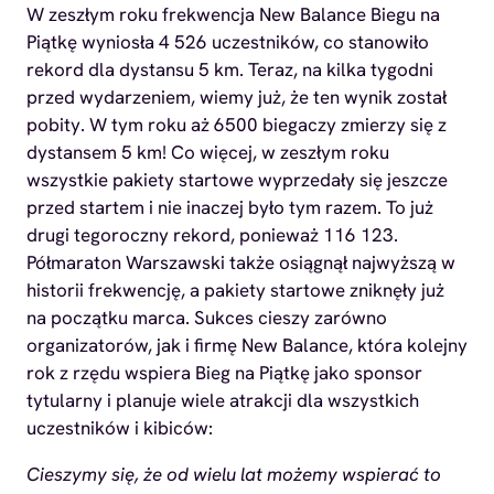
W zeszłym roku frekwencja New Balance Biegu na
Piątkę wyniosła 4 526 uczestników, co stanowiło
rekord dla dystansu 5 km. Teraz, na kilka tygodni
przed wydarzeniem, wiemy już, że ten wynik został
pobity. W tym roku aż 6500 biegaczy zmierzy się z
dystansem 5 km! Co więcej, w zeszłym roku
wszystkie pakiety startowe wyprzedały się jeszcze
przed startem i nie inaczej było tym razem. To już
drugi tegoroczny rekord, ponieważ 116 123.
Półmaraton Warszawski także osiągnął najwyższą w
historii frekwencję, a pakiety startowe zniknęły już
na początku marca. Sukces cieszy zarówno
organizatorów, jak i firmę New Balance, która kolejny
rok z rzędu wspiera Bieg na Piątkę jako sponsor
tytularny i planuje wiele atrakcji dla wszystkich
uczestników i kibiców:
Cieszymy się, że od wielu lat możemy wspierać to