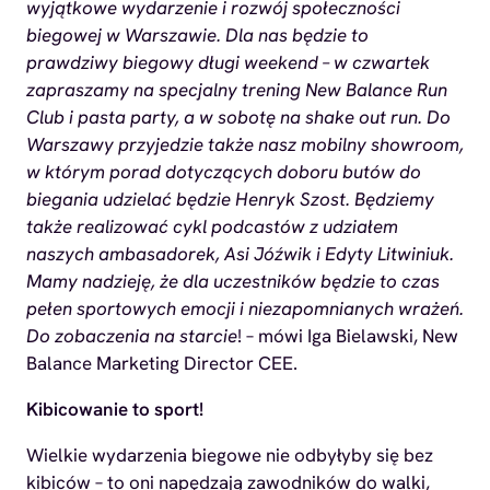
wyjątkowe wydarzenie i rozwój społeczności
biegowej w Warszawie. Dla nas będzie to
prawdziwy biegowy długi weekend – w czwartek
zapraszamy na specjalny trening New Balance Run
Club i pasta party, a w sobotę na shake out run. Do
Warszawy przyjedzie także nasz mobilny showroom,
w którym porad dotyczących doboru butów do
biegania udzielać będzie Henryk Szost. Będziemy
także realizować cykl podcastów z udziałem
naszych ambasadorek, Asi Jóźwik i Edyty Litwiniuk.
Mamy nadzieję, że dla uczestników będzie to czas
pełen sportowych emocji i niezapomnianych wrażeń.
Do zobaczenia na starcie
! – mówi Iga Bielawski, New
Balance Marketing Director CEE.
Kibicowanie to sport!
Wielkie wydarzenia biegowe nie odbyłyby się bez
kibiców – to oni napędzają zawodników do walki,