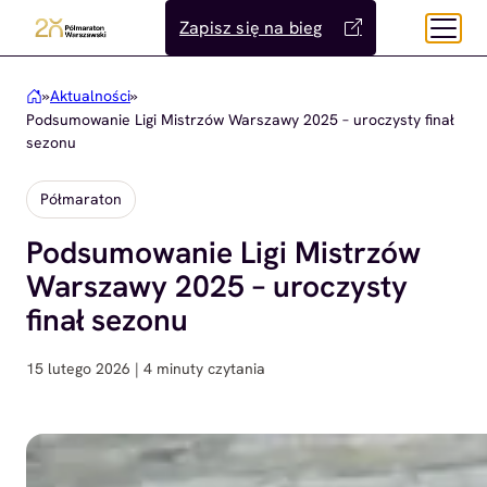
Przejdź
Zapisz się na bieg
do
treści
»
Aktualności
»
Podsumowanie Ligi Mistrzów Warszawy 2025 – uroczysty finał
sezonu
Półmaraton
Podsumowanie Ligi Mistrzów
Warszawy 2025 – uroczysty
finał sezonu
15 lutego 2026 | 4 minuty czytania