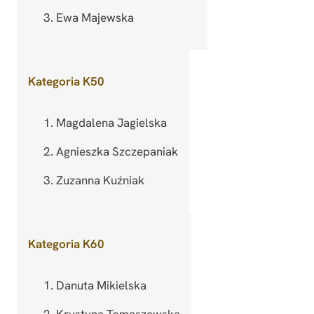
Ewa Majewska
Kategoria K50
Magdalena Jagielska
Agnieszka Szczepaniak
Zuzanna Kuźniak
Kategoria K60
Danuta Mikielska
Krystyna Tomaszewska