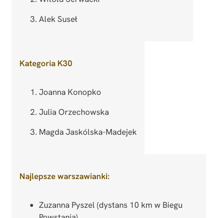
Alek Suseł
Kategoria K30
Joanna Konopko
Julia Orzechowska
Magda Jaskólska-Madejek
Najlepsze warszawianki:
Zuzanna Pyszel (dystans 10 km w Biegu
Powstania)