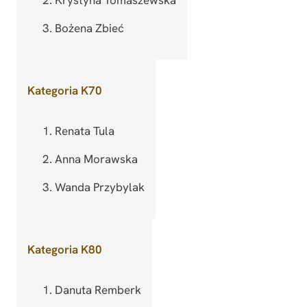
Bożena Zbieć
Kategoria K70
Renata Tula
Anna Morawska
Wanda Przybylak
Kategoria K80
Danuta Remberk