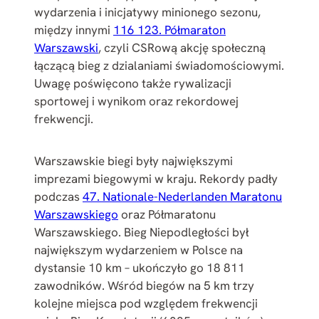
wydarzenia i inicjatywy minionego sezonu,
między innymi
116 123. Półmaraton
Warszawski
, czyli CSRową akcję społeczną
łączącą bieg z dzialaniami świadomościowymi.
Uwagę poświęcono także rywalizacji
sportowej i wynikom oraz rekordowej
frekwencji.
Warszawskie biegi były największymi
imprezami biegowymi w kraju. Rekordy padły
podczas
47. Nationale-Nederlanden Maratonu
Warszawskiego
oraz Półmaratonu
Warszawskiego. Bieg Niepodległości był
największym wydarzeniem w Polsce na
dystansie 10 km – ukończyło go 18 811
zawodników. Wśród biegów na 5 km trzy
kolejne miejsca pod względem frekwencji