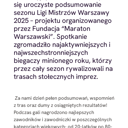
się uroczyste podsumowanie
sezonu Ligi Mistrzów Warszawy
2025 – projektu organizowanego
przez Fundacja “Maraton
Warszawski”. Spotkanie
zgromadziło najaktywniejszych i
najwszechstronniejszych
biegaczy minionego roku, którzy
przez cały sezon rywalizowali na
trasach stołecznych imprez.
Za nami dzień pełen podsumowań, wspomnień
z tras oraz dumy z osiągniętych rezultatów!
Podczas gali nagrodzono najlepszych
zawodników i zawodniczki w poszczególnych
kategoriach wiekowych- od 20-latków po 80-