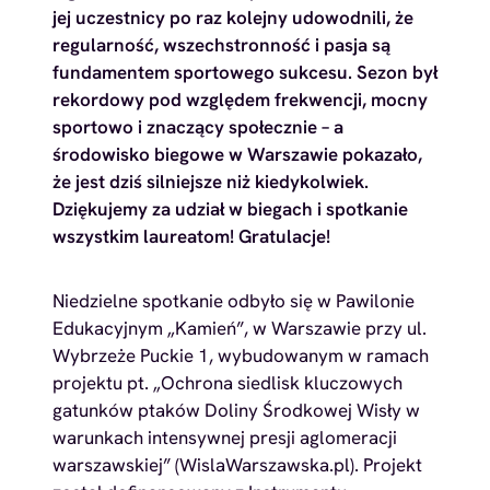
jej uczestnicy po raz kolejny udowodnili, że
regularność, wszechstronność i pasja są
fundamentem sportowego sukcesu. Sezon był
rekordowy pod względem frekwencji, mocny
sportowo i znaczący społecznie – a
środowisko biegowe w Warszawie pokazało,
że jest dziś silniejsze niż kiedykolwiek.
Dziękujemy za udział w biegach i spotkanie
wszystkim laureatom! Gratulacje!
Niedzielne spotkanie odbyło się w Pawilonie
Edukacyjnym „Kamień”, w Warszawie przy ul.
Wybrzeże Puckie 1, wybudowanym w ramach
projektu pt. „Ochrona siedlisk kluczowych
gatunków ptaków Doliny Środkowej Wisły w
warunkach intensywnej presji aglomeracji
warszawskiej” (WislaWarszawska.pl). Projekt