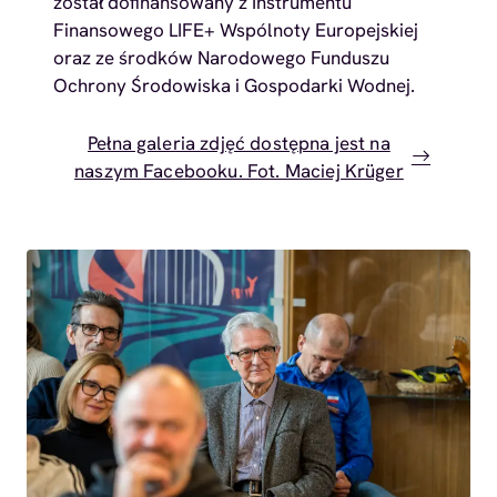
został dofinansowany z Instrumentu
Finansowego LIFE+ Wspólnoty Europejskiej
oraz ze środków Narodowego Funduszu
Ochrony Środowiska i Gospodarki Wodnej.
Pełna galeria zdjęć dostępna jest na
naszym Facebooku. Fot. Maciej Krüger