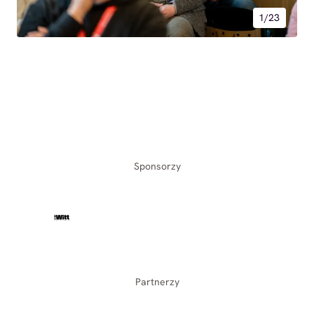
1/23
Sponsorzy
Partnerzy