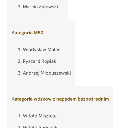
Marcin Zalewski
Kategoria M80
Władysław Maler
Ryszard Ropiak
Andrzej Mioduszewski
Kategoria wózków z napędem bezpośrednim
Witold Misztela
Witold Serwacki