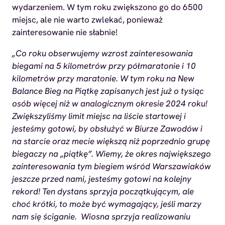
wydarzeniem. W tym roku zwiększono go do 6500
miejsc, ale nie warto zwlekać, ponieważ
zainteresowanie nie słabnie!
„Co roku obserwujemy wzrost zainteresowania
biegami na 5 kilometrów przy półmaratonie i 10
kilometrów przy maratonie. W tym roku na New
Balance Bieg na Piątkę zapisanych jest już o tysiąc
osób więcej niż w analogicznym okresie 2024 roku!
Zwiększyliśmy limit miejsc na liście startowej i
jesteśmy gotowi, by obsłużyć w Biurze Zawodów i
na starcie oraz mecie większą niż poprzednio grupę
biegaczy na „piątkę”. Wiemy, że okres największego
zainteresowania tym biegiem wśród Warszawiaków
jeszcze przed nami, jesteśmy gotowi na kolejny
rekord! Ten dystans sprzyja początkującym, ale
choć krótki, to może być wymagający, jeśli marzy
nam się ściganie. Wiosna sprzyja realizowaniu