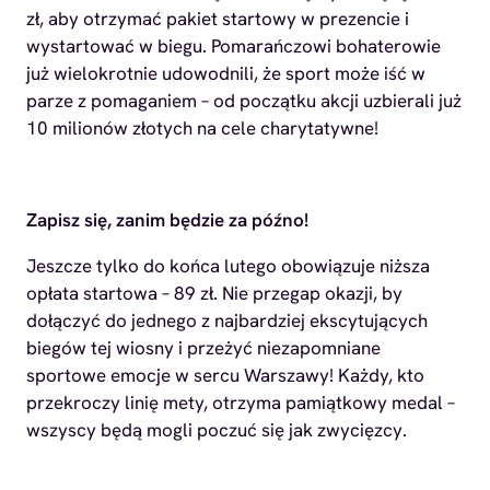
zł, aby otrzymać pakiet startowy w prezencie i
wystartować w biegu. Pomarańczowi bohaterowie
już wielokrotnie udowodnili, że sport może iść w
parze z pomaganiem – od początku akcji uzbierali już
10 milionów złotych na cele charytatywne!
Zapisz się, zanim będzie za późno!
Jeszcze tylko do końca lutego obowiązuje niższa
opłata startowa – 89 zł. Nie przegap okazji, by
dołączyć do jednego z najbardziej ekscytujących
biegów tej wiosny i przeżyć niezapomniane
sportowe emocje w sercu Warszawy! Każdy, kto
przekroczy linię mety, otrzyma pamiątkowy medal –
wszyscy będą mogli poczuć się jak zwycięzcy.