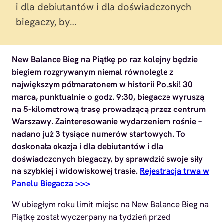
i dla debiutantów i dla doświadczonych
biegaczy, by…
New Balance Bieg na Piątkę po raz kolejny będzie
biegiem rozgrywanym niemal równolegle z
największym półmaratonem w historii Polski! 30
marca, punktualnie o godz. 9:30, biegacze wyruszą
na 5-kilometrową trasę prowadzącą przez centrum
Warszawy. Zainteresowanie wydarzeniem rośnie –
nadano już 3 tysiące numerów startowych. To
doskonała okazja i dla debiutantów i dla
doświadczonych biegaczy, by sprawdzić swoje siły
na szybkiej i widowiskowej trasie.
Rejestracja trwa w
Panelu Biegacza >>>
W ubiegłym roku limit miejsc na New Balance Bieg na
Piątkę został wyczerpany na tydzień przed