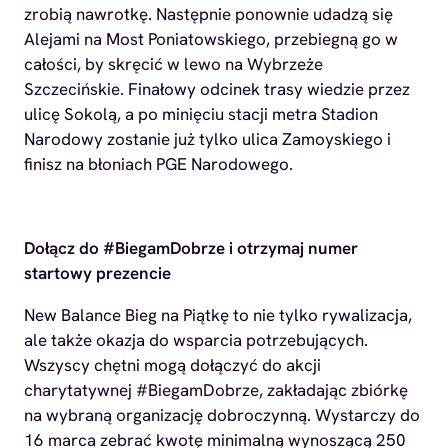
zrobią nawrotkę. Następnie ponownie udadzą się
Alejami na Most Poniatowskiego, przebiegną go w
całości, by skręcić w lewo na Wybrzeże
Szczecińskie. Finałowy odcinek trasy wiedzie przez
ulicę Sokolą, a po minięciu stacji metra Stadion
Narodowy zostanie już tylko ulica Zamoyskiego i
finisz na błoniach PGE Narodowego.
Dołącz do #BiegamDobrze i otrzymaj numer
startowy prezencie
New Balance Bieg na Piątkę to nie tylko rywalizacja,
ale także okazja do wsparcia potrzebujących.
Wszyscy chętni mogą dołączyć do akcji
charytatywnej #BiegamDobrze, zakładając zbiórkę
na wybraną organizację dobroczynną. Wystarczy do
16 marca zebrać kwotę minimalną wynoszącą 250