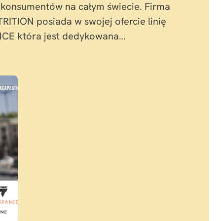
 konsumentów na całym świecie. Firma
ITION posiada w swojej ofercie linię
E która jest dedykowana…