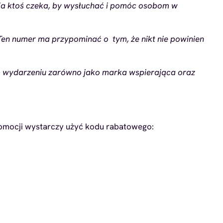
nia ktoś czeka, by wysłuchać i pomóc osobom w
 Ten numer ma przypominać o tym, że nikt nie powinien
nym wydarzeniu zarówno jako marka wspierająca oraz
romocji wystarczy użyć kodu rabatowego: