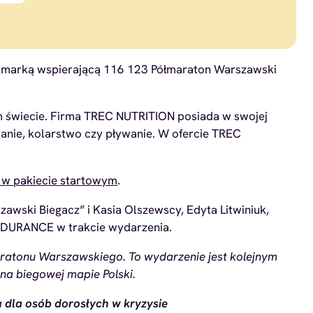
tał marką wspierającą 116 123 Półmaraton Warszawski
m świecie. Firma TREC NUTRITION posiada w swojej
anie, kolarstwo czy pływanie. W ofercie TREC
w pakiecie startowym
.
zawski Biegacz” i Kasia Olszewscy, Edyta Litwiniuk,
ENDURANCE w trakcie wydarzenia.
aratonu Warszawskiego. To wydarzenie jest kolejnym
na biegowej mapie Polski.
a
dla osób dorosłych w kryzysie