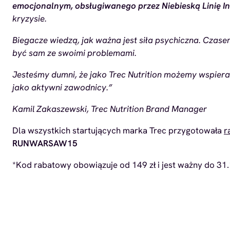
emocjonalnym, obsługiwanego przez Niebieską Linię I
kryzysie.
Biegacze wiedzą, jak ważna jest siła psychiczna. Czas
być sam ze swoimi problemami.
Jesteśmy dumni, że jako Trec Nutrition możemy wspier
jako aktywni zawodnicy.”
Kamil Zakaszewski, Trec Nutrition Brand Manager
Dla wszystkich startujących marka Trec przygotowała
r
RUNWARSAW15
*Kod rabatowy obowiązuje od 149 zł i jest ważny do 31