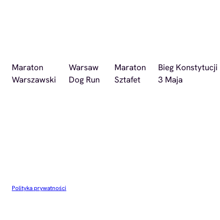
Maraton
Warsaw
Maraton
Bieg Konstytucji
Warszawski
Dog Run
Sztafet
3 Maja
Polityka prywatności