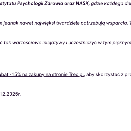
nstytutu Psychologii Zdrowia oraz NASK
, gdzie każdego d
em jednak nawet najwięksi twardziele potrzebują wsparcia.
ać tak wartościowe inicjatywy i uczestniczyć w tym pięk
abat -15% na zakupy na stronie Trec.pl
, aby skorzystać z p
.12.2025r.