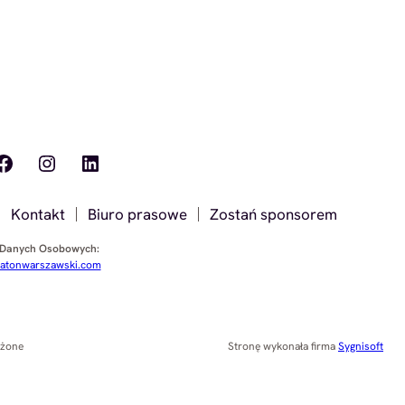
ook
Instagram
LinkedIn
Kontakt
Biuro prasowe
Zostań sponsorem
 Danych Osobowych:
tonwarszawski.com
eżone
Stronę wykonała firma
Sygnisoft