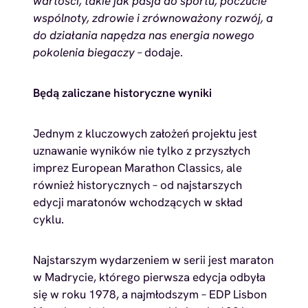
wartości, takie jak pasja do sportu, poczucie
wspólnoty, zdrowie i zrównoważony rozwój, a
do działania napędza nas energia nowego
pokolenia biegaczy –
dodaje.
Będą zaliczane historyczne wyniki
Jednym z kluczowych założeń projektu jest
uznawanie wyników nie tylko z przyszłych
imprez European Marathon Classics, ale
również historycznych – od najstarszych
edycji maratonów wchodzących w skład
cyklu.
Najstarszym wydarzeniem w serii jest maraton
w Madrycie, którego pierwsza edycja odbyła
się w roku 1978, a najmłodszym – EDP Lisbon