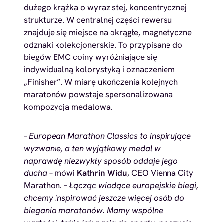
dużego krążka o wyrazistej, koncentrycznej
strukturze. W centralnej części rewersu
znajduje się miejsce na okrągłe, magnetyczne
odznaki kolekcjonerskie. To przypisane do
biegów EMC coiny wyróżniające się
indywidualną kolorystyką i oznaczeniem
„Finisher”. W miarę ukończenia kolejnych
maratonów powstaje spersonalizowana
kompozycja medalowa.
– European Marathon Classics to inspirujące
wyzwanie, a ten wyjątkowy medal w
naprawdę niezwykły sposób oddaje jego
ducha
– mówi
Kathrin Widu
, CEO Vienna City
Marathon. –
Łącząc wiodące europejskie biegi,
chcemy inspirować jeszcze więcej osób do
biegania maratonów. Mamy wspólne