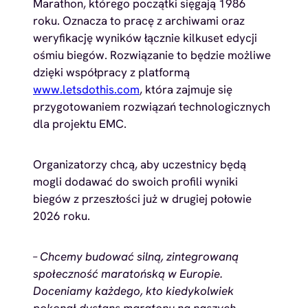
Marathon, którego początki sięgają 1986
roku. Oznacza to pracę z archiwami oraz
weryfikację wyników łącznie kilkuset edycji
ośmiu biegów. Rozwiązanie to będzie możliwe
dzięki współpracy z platformą
www.letsdothis.com
, która zajmuje się
przygotowaniem rozwiązań technologicznych
dla projektu EMC.
Organizatorzy chcą, aby uczestnicy będą
mogli dodawać do swoich profili wyniki
biegów z przeszłości już w drugiej połowie
2026 roku.
– Chcemy budować silną, zintegrowaną
społeczność maratońską w Europie.
Doceniamy każdego, kto kiedykolwiek
pokonał dystans maratonu na naszych