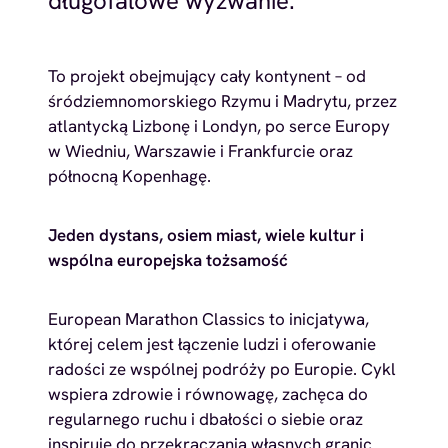
długofalowe wyzwanie.
To projekt obejmujący cały kontynent – od
śródziemnomorskiego Rzymu i Madrytu, przez
atlantycką Lizbonę i Londyn, po serce Europy
w Wiedniu, Warszawie i Frankfurcie oraz
północną Kopenhagę.
Jeden dystans, osiem miast, wiele kultur i
wspólna europejska tożsamość
European Marathon Classics to inicjatywa,
której celem jest łączenie ludzi i oferowanie
radości ze wspólnej podróży po Europie. Cykl
wspiera zdrowie i równowagę, zachęca do
regularnego ruchu i dbałości o siebie oraz
inspiruje do przekraczania własnych granic.