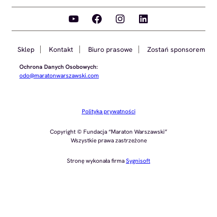
YouTube
Facebook
Instagram
LinkedIn
Sklep
Kontakt
Biuro prasowe
Zostań sponsorem
Ochrona Danych Osobowych:
odo@maratonwarszawski.com
Polityka prywatności
Copyright © Fundacja “Maraton Warszawski”
Wszystkie prawa zastrzeżone
Stronę wykonała firma
Sygnisoft