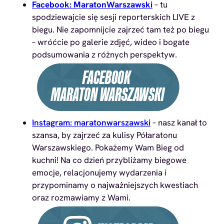
Facebook: MaratonWarszawski
– tu
spodziewajcie się sesji reporterskich LIVE z
biegu. Nie zapomnijcie zajrzeć tam też po biegu
– wróćcie po galerie zdjęć, wideo i bogate
podsumowania z różnych perspektyw.
Instagram: maratonwarszawski
– nasz kanał to
szansa, by zajrzeć za kulisy Półaratonu
Warszawskiego. Pokażemy Wam Bieg od
kuchni! Na co dzień przybliżamy biegowe
emocje, relacjonujemy wydarzenia i
przypominamy o najważniejszych kwestiach
oraz rozmawiamy z Wami.