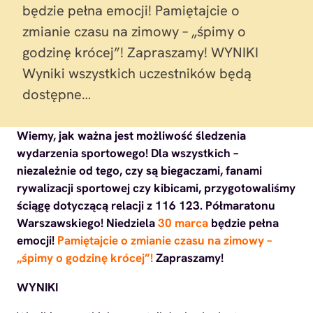
będzie pełna emocji! Pamiętajcie o
zmianie czasu na zimowy – „śpimy o
godzinę krócej”! Zapraszamy! WYNIKI
Wyniki wszystkich uczestników będą
dostępne…
Wiemy, jak ważna jest możliwość śledzenia
wydarzenia sportowego! Dla wszystkich –
niezależnie od tego, czy są biegaczami, fanami
rywalizacji sportowej czy kibicami, przygotowaliśmy
ściągę dotyczącą relacji z 116 123. Półmaratonu
Warszawskiego! Niedziela
30 marca
będzie pełna
emocji!
Pamiętajcie o zmianie czasu na zimowy –
„śpimy o godzinę krócej”!
Zapraszamy!
WYNIKI