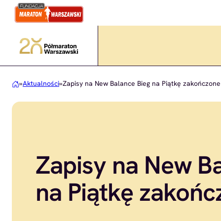
Przejdź
do
treści
»
Aktualności
»
Zapisy na New Balance Bieg na Piątkę zakończone
Zapisy na New Ba
na Piątkę zakońc