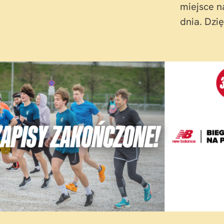
miejsce n
dnia. Dzi