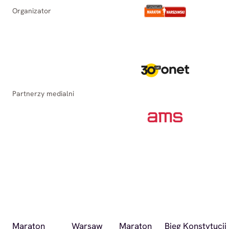
Organizator
Partnerzy medialni
Maraton
Warsaw
Maraton
Bieg Konstytucji