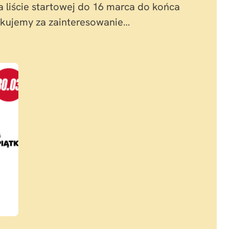
a liście startowej do 16 marca do końca
ękujemy za zainteresowanie…