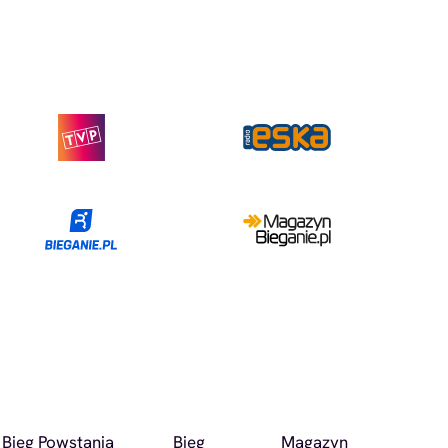
Bieg Powstania
Bieg
Magazyn