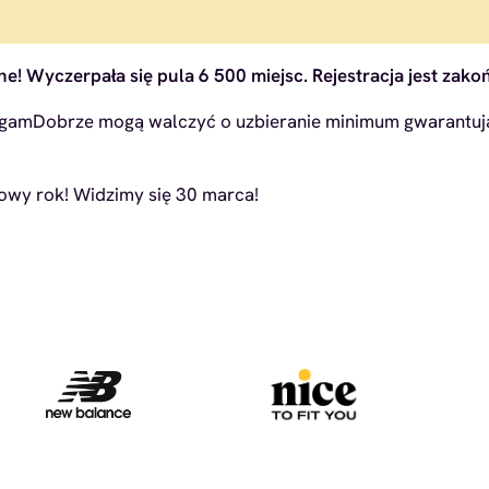
! Wyczerpała się pula 6 500 miejsc. Rejestracja jest zakoń
iegamDobrze mogą walczyć o uzbieranie minimum gwarantują
dowy rok! Widzimy się 30 marca!